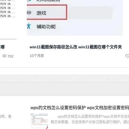
在哪
win11截图保存路径怎么改 win11截图在哪个文件夹
10个月前
702
wps的文档怎么设置密码保护 wps文档加密设置密
透明，看
wps的文档怎么设置密码保护?wps文档不仅支
辑文本数据，也支持用户对自己隐私进行保护，通过 