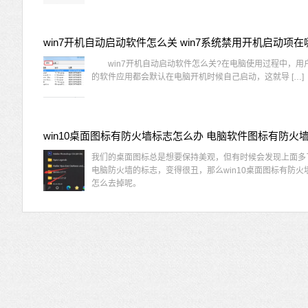
win7开机自动启动软件怎么关 win7系统禁用开机启动项在
win7开机自动启动软件怎么关?在电脑使用过程中，用
的软件应用都会默认在电脑开机时候自己启动，这就导 […]
我们的桌面图标总是想要保持美观，但有时候会发现上面多
电脑防火墙的标志，变得很丑，那么win10桌面图标有防火
怎么去掉呢。