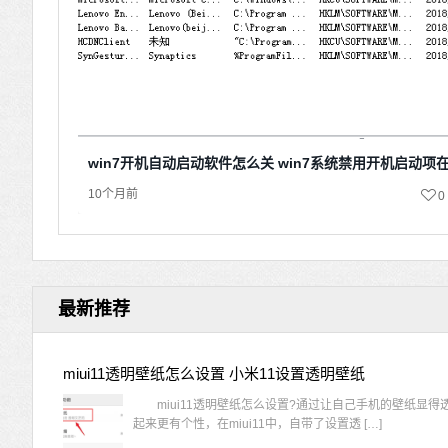
win7开机自动启动软件怎么关 win7系统禁用开机启动项
10个月前
0
最新推荐
miui11透明壁纸怎么设置 小米11设置透明壁纸
miui11透明壁纸怎么设置?通过让自己手机的壁纸显得
起来更有个性，在miui11中，自带了设置透 […]