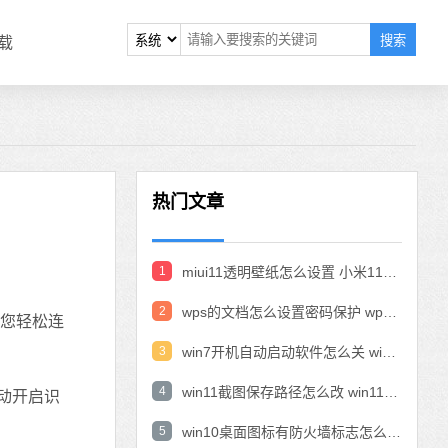
搜索
载
热门文章
1
miui11透明壁纸怎么设置 小米11设置透明壁纸
2
wps的文档怎么设置密码保护 wps文档加密设置密码
让您轻松连
3
win7开机自动启动软件怎么关 win7系统禁用开机启动项在哪
4
win11截图保存路径怎么改 win11截图在哪个文件夹
动开启识
5
win10桌面图标有防火墙标志怎么办 电脑软件图标有防火墙的小图标怎么去掉