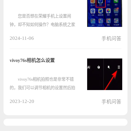
您是否想在荣耀手机上设置闹
钟，却不知如何操作？电脑系统之家
小编特为您整理了荣耀手机设置闹钟
2024-11-06
手机问答
的详细步骤。本指南将指导您完成整
个过程，从创建新闹钟到设置重复提
醒和自定义铃声。继续阅读，了解如
vivoy76s相机怎么设置
何在????
vivoy76s相机拍照也是非常不错
的，我们可以调节相机的设置然后拍
出来的照片都是非常的好看，那么这
2023-12-20
手机问答
些在哪里设置呢，我们可以在相机里
设置人脸修正，这样就可以拍的很好
看了。 vivoy76s相机怎么设
置：????