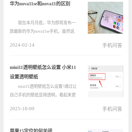
之后重新设置密码即可。如果找回
华为nova11se和nova11的区别
密????
就在本月月底，华为即将发布一
款最新的华为nova11se手机，虽然说
后面加上了se，但是这款手机和
2024-02-14
手机问答
nova11的差别还是很大的，下面我们
就一起来看一下吧。 华为
nova11se和nova11的区别： 1、处
miui11透明壁纸怎么设置 小米11
理????
设置透明壁纸
miui11透明壁纸怎么设置?通过让
自己手机的壁纸显得透明，看起来更
有个性，在miui11中，自带了设置透
2025-10-09
手机问答
明壁纸的功能，那用户要在哪里设置
透明壁纸呢?小米11设置透明壁纸的
详细方法电脑系统之家小编分享给大
苹果15定位如何关闭