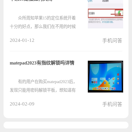
家????
众所周知苹果15的定位系统开着
十分的好点，那么我们在不用的时候
就可以将其关闭，我们应该如何关闭
2024-01-12
手机问答
苹果15的定位系统呢，下面我们一起
来看一下吧。 苹果15定位如何关
闭： 1、首先我们点击“设置”????
matepad2023有指纹解锁吗详情
有的用户在购买matepad2023后，
发现只能用密码解锁平板，想知道有
没有指纹解锁，这块平板是没有指纹
2024-02-09
手机问答
解锁的，接下来让我们详细介绍一
下，一起来看看吧。
matepad2023有指纹解锁吗 答：