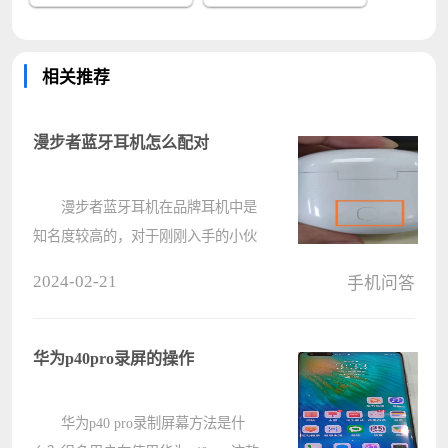
相关推荐
漫步者蓝牙耳机怎么配对
漫步者蓝牙耳机在品牌耳机中是
知名度较高的，对于刚刚入手的小伙
伴不知道如何连接设备，只要开启电
2024-02-21
手机问答
源盒就会自动搜索设备，使用其他设
备就能直接连接配对使用。 漫步
者蓝牙耳机怎么配对： 1、
华为p40pro录屏的操作
首????
华为p40 pro录制屏幕方法是什