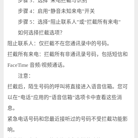
步骤 3：选择“来电拦截与识别”
步骤 4：启用“静音未知来电”开关
步骤 5：选择“阻止联系人”或“拦截所有来电”
如何选择拦截选项？
阻止联系人：仅拦截不在您通讯录中的号码。
拦截所有来电：拦截所有非通讯录号码，包括短信和
FaceTime 音频/视频通话。
注意：
拦截后，陌生号码的呼叫将直接进入语音信箱。您可
以在“电话”应用的“语音信箱”选项卡中查看这些消
息。
紧急电话号码和您最近接听过的号码不受拦截功能影
响。