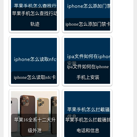
苹果手机怎么查找行动
轨迹
iphone怎么添加门禁卡
ipa文件如何在iphone
iphone怎么读取nfc卡
手机上安装
苹果16全系十二大升
苹果手机怎么拦截骚扰
级外泄
电话和信息