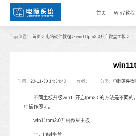
首页
Win7教程
当前位置：
首页
>
电脑硬件教程
>
win11tpm2.0开启微星主板
>
win1
时间：
23-11-30 14:34:49
作者：
分类：
电脑硬件教
不同主板升级win11开启tpm2.0的方法是不同
中操作即可。
win11tpm2.0开启微星主板：
一、intel平台