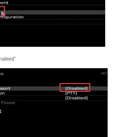
abled”