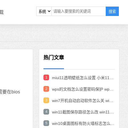
搜索
载
热门文章
1
miui11透明壁纸怎么设置 小米11设置透明壁纸
2
wps的文档怎么设置密码保护 wps文档加密设置密码
在bios
3
win7开机自动启动软件怎么关 win7系统禁用开机启动项在哪
4
win11截图保存路径怎么改 win11截图在哪个文件夹
5
win10桌面图标有防火墙标志怎么办 电脑软件图标有防火墙的小图标怎么去掉