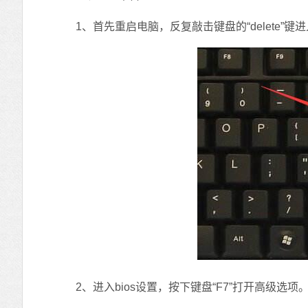
1、首先重启电脑，反复敲击键盘的“delete”键进入
2、进入bios设置，按下键盘“F7”打开高级选项