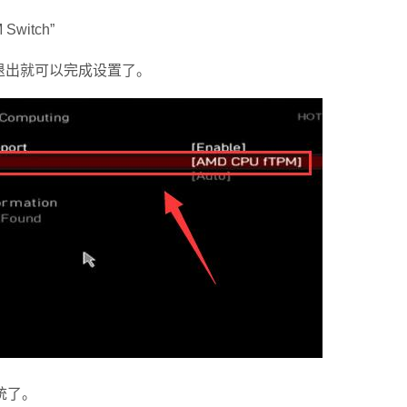
witch”
存退出就可以完成设置了。
统了。