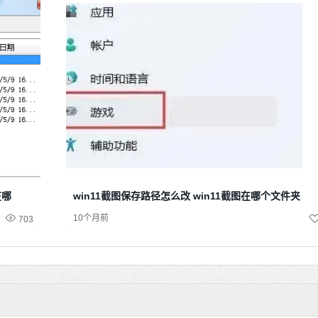
在哪
win11截图保存路径怎么改 win11截图在哪个文件夹
10个月前
703