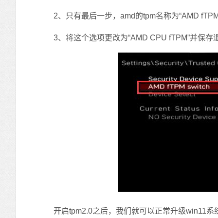
2、只有最后一步，amd的tpm名称为“AMD fTPM S
3、将这个选项更改为“AMD CPU fTPM”并保
开启tpm2.0之后，我们就可以正常升级win11系