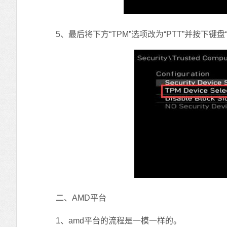
5、最后将下方“TPM”选项改为“PTT”并按下键盘“
二、AMD平台
1、amd平台的流程是一模一样的。