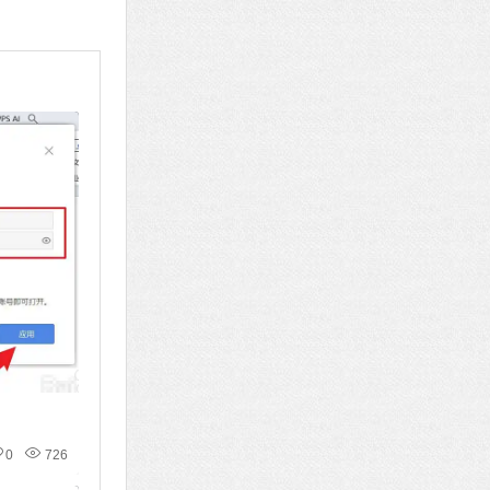
0
726