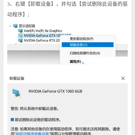
3、右键【卸载设备】，并勾选【尝试删除此设备的驱
动程序】;