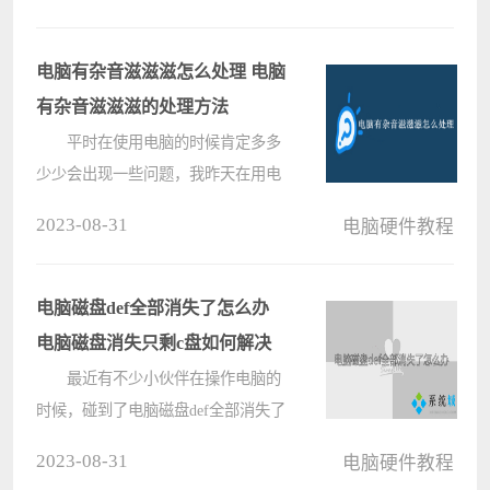
用多个独立的磁盘组成在一起形成一
个大的磁盘系统，从而实现比单块磁
盘更好的存储性能和更高的可????
电脑有杂音滋滋滋怎么处理 电脑
有杂音滋滋滋的处理方法
平时在使用电脑的时候肯定多多
少少会出现一些问题，我昨天在用电
脑的时候，我的电脑就突然有滋滋滋
2023-08-31
电脑硬件教程
的杂音，也不知道是为什么。去网上
看了下有没有处理方法，不同原因造
成的杂音是有不同的解决方法，本文
电脑磁盘def全部消失了怎么办
小????
电脑磁盘消失只剩c盘如何解决
最近有不少小伙伴在操作电脑的
时候，碰到了电脑磁盘def全部消失了
的情况，一时间不知道怎么办，为此
2023-08-31
电脑硬件教程
大家都来向小编讨教解决的方法，万