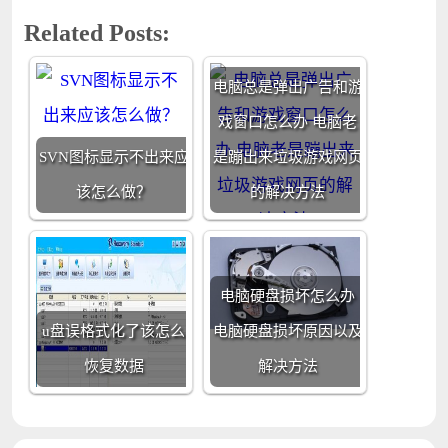
Related Posts:
电脑总是弹出广告和游
戏窗口怎么办 电脑老
SVN图标显示不出来应
是蹦出来垃圾游戏网页
该怎么做？
的解决方法
电脑硬盘损坏怎么办
u盘误格式化了该怎么
电脑硬盘损坏原因以及
恢复数据
解决方法