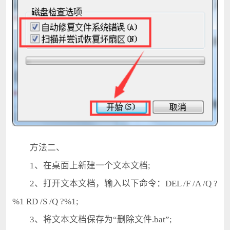
方法二、
1、在桌面上新建一个文本文档;
2、打开文本文档，输入以下命令：DEL /F /A /Q ?
%1 RD /S /Q ?%1;
3、将文本文档保存为“删除文件.bat”;