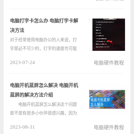
解，为了帮助到大家，小编到网上搜
集了众多相关资料，并进行总结，现
在就在下文中为大家带来ip地址的具
电脑打字卡怎么办 电脑打字卡解
体介????
决方法
对于经常使用电脑办公的人来说，打
字是必不可少的，打字的速度也可能
会影响很多东西，但是有时候打字慢
2023-07-24
电脑硬件教程
不是我们的原因，而是电脑太卡了，
那电脑打字卡怎么办呢?下面就跟着
小编一起来看看电脑打字卡的解决
电脑开机蓝屏怎么解决 电脑开机
方????
蓝屏的解决方法介绍
电脑开机蓝屏怎么解决这个问题
是不是有很多小伙伴很感兴趣，因为
大家在使用电脑的过程中，肯定多多
2023-08-31
电脑硬件教程
少少都碰到过开机蓝屏的情况，那么