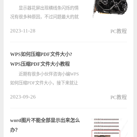
显示器花屏出现横线条闪烁的情
况有很多种原因，不过问题最大的就
是显示器和显卡的问题，我们可以查
2023-11-28
PC教程
看显卡驱动是否更新或者兼容，以及
显卡是否出现问题，显示器的是否出
现硬件损坏情况。 显示器花屏
WPS如何压缩PDF文件大小?
横????
WPS压缩PDF文件大小教程
近期有很多小伙伴咨询小编WPS
如何压缩PDF文件大小，接下来就让
我们一起学习一下WPS压缩PDF文件
2023-09-26
PC教程
大小的相关教程吧，希望可以帮助到
大家。 WPS如何压缩PDF文件大
小?WPS压缩PDF文件大小教程
word图片不能全部显示出来怎么
第一步????
办？