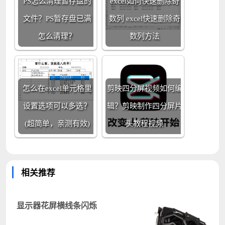
PS怎么清理暂存盘的
excel如何快速删除奇
文件？PS暂存盘已满
数列 excel快速删除奇
怎么清理？
数列方法
怎么在excel单元格里
剪映四分屏视频如何编
设置选项可以多选？
辑？剪映制作四分屏片
(超简单，亲测有效)
头教程视频
相关推荐
显示器花屏横线条闪烁