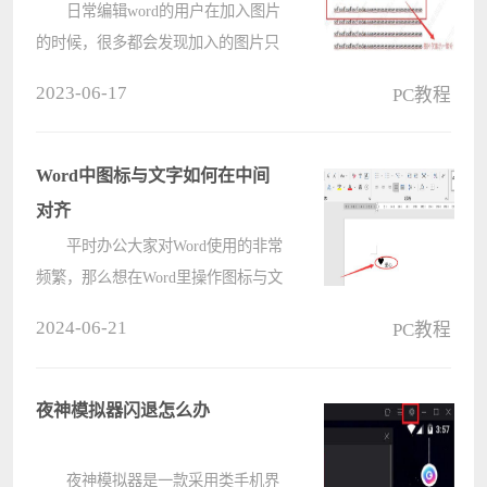
日常编辑word的用户在加入图片
的时候，很多都会发现加入的图片只
加入了一小部分并未全部显示，也不
2023-06-17
PC教程
知道该怎么解决，为此今天小编就给
你们带来了word图片不能全部显示出
来的解决方法，如果你也经常出现这
Word中图标与文字如何在中间
个????
对齐
平时办公大家对Word使用的非常
频繁，那么想在Word里操作图标与文
字在中间对齐的效果，如何操作呢?
2024-06-21
PC教程
接下来电脑系统之家小编为大伙讲述
word中间对齐图标和文字的技巧方
法，希望可以帮助到有需要的朋友。
夜神模拟器闪退怎么办
????
夜神模拟器是一款采用类手机界