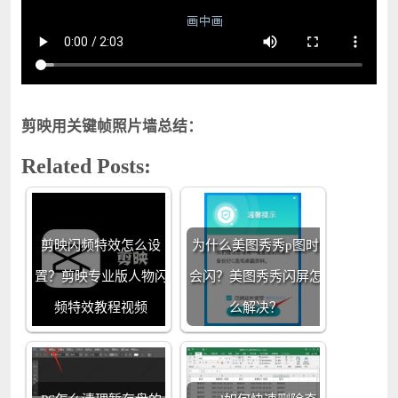
剪映用关键帧照片墙总结：
Related Posts:
剪映闪频特效怎么设
为什么美图秀秀p图时
置？剪映专业版人物闪
会闪？美图秀秀闪屏怎
频特效教程视频
么解决？