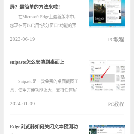
屏？最简单的方法来啦！
在Microsoft Edge上最新版本中，
您现在可以启用“拆分窗口”功能的预
览（通过Reddit），以下是在
2023-06-19
PC教程
Windows 11 默认浏览器的稳定版本中
启用它的步骤。 在 Microsoft
Edge 上启用分屏功能 ????
snipaste怎么安装到桌面上
Snipaste是一款免费的桌面截图工
具，使用方便功能强大，支持任何屏
幕位置的截图。有小伙伴知道snipaste
2024-01-09
PC教程
怎么安装到桌面上吗，下面电脑系统
之家小编就给大家详细介绍一下
snipaste安装到桌面上的方法，感兴
Edge浏览器如何关闭文本预测功
趣????