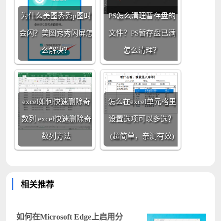
为什么美图秀秀p图时
PS怎么清理暂存盘的
会闪？美图秀秀闪屏怎
文件？PS暂存盘已满
么解决？
怎么清理？
excel如何快速删除奇
怎么在excel单元格里
数列 excel快速删除奇
设置选项可以多选？
数列方法
(超简单，亲测有效)
相关推荐
如何在Microsoft Edge上启用分