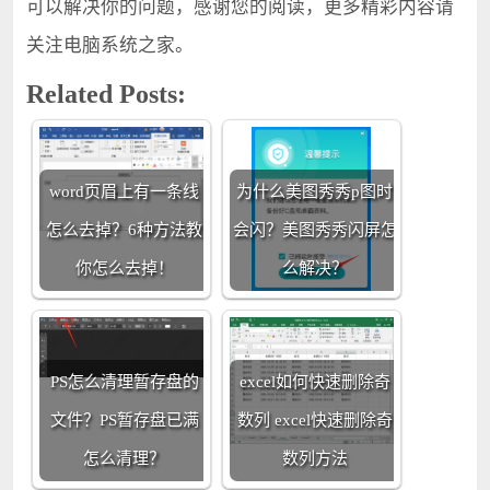
可以解决你的问题，感谢您的阅读，更多精彩内容请
关注电脑系统之家。
Related Posts:
word页眉上有一条线
为什么美图秀秀p图时
怎么去掉？6种方法教
会闪？美图秀秀闪屏怎
你怎么去掉！
么解决？
PS怎么清理暂存盘的
excel如何快速删除奇
文件？PS暂存盘已满
数列 excel快速删除奇
怎么清理？
数列方法