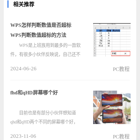
相关推荐
WPS怎样判断数值是否超标
WPS判断数值超标的方法
WPS是上班族用到最多的一款软
件，有很多小伙伴反映说，自己还不
晓得WPS如何判断数值是否超标的操
2024-06-26
PC教程
作，而下文就介绍了WPS判断数值超
标的方法，有需要的伙伴可以参考
哦。 1、假设雾霾标准值是100。
fhd和qHD屏幕哪个好
????
目前也是有部分小伙伴想知道
qhd和qHD两个不同的屏幕哪个好，
首先qHD是一个分辨率只有960×540
2023-11-06
PC教程
的屏幕，分辨率只有fhd的一半而分辨