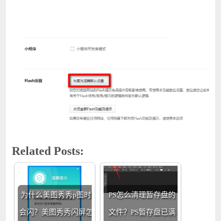
Related Posts:
为什么美图秀秀p图时
PS怎么清理暂存盘的
会闪？美图秀秀闪屏怎
文件？PS暂存盘已满