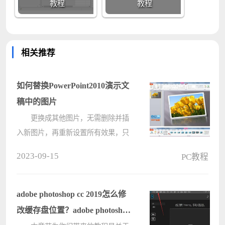
教程
教程
相关推荐
如何替换PowerPoint2010演示文
稿中的图片
更换成其他图片，无需删除并插
入新图片，再重新设置所有效果，只
需通过“图片工具”选项卡中的“更改图
2023-09-15
PC教程
片”按钮即可轻松替换当前幻灯片中
的图片，保留之前所设计的效果。
操作方????
adobe photoshop cc 2019怎么修
改缓存盘位置？adobe photoshop