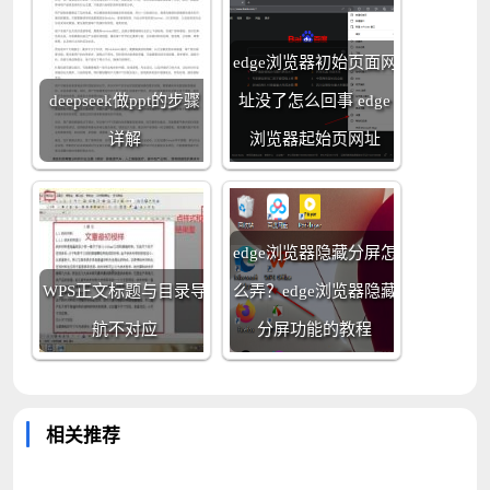
edge浏览器初始页面网
deepseek做ppt的步骤
址没了怎么回事 edge
详解
浏览器起始页网址
edge浏览器隐藏分屏怎
WPS正文标题与目录导
么弄？edge浏览器隐藏
航不对应
分屏功能的教程
相关推荐