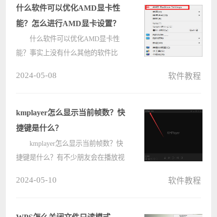
什么软件可以优化AMD显卡性
能？怎么进行AMD显卡设置？
什么软件可以优化AMD显卡性
能？事实上没有什么其他的软件比
AMD官方更懂自家的产品，所以用户
2024-05-08
软件教程
只要使用AMD自己的软件即可，通常
用户更新好显卡驱动以后，就可以直
接在电脑桌面空白处点击鼠标右键，
kmplayer怎么显示当前帧数？快
然后选择AM????
捷键是什么？
kmplayer怎么显示当前帧数？快
捷键是什么？有不少朋友会在播放视
频的时候看这些信息，这可以了解电
2024-05-10
软件教程
脑发挥了多少性能，视频文件最高帧
率是多少，今天咱们一起来看看如何
显示视频当前的帧数，希望对你有帮