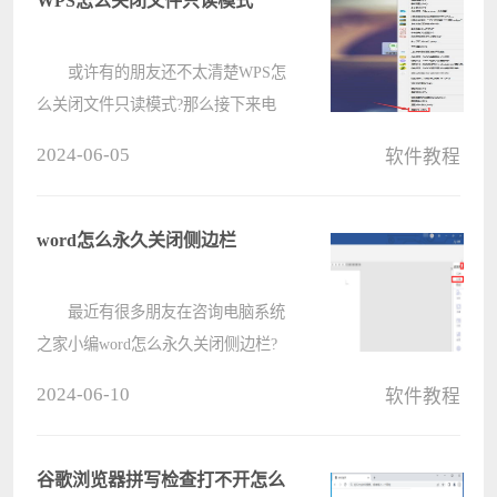
WPS怎么关闭文件只读模式
助????
或许有的朋友还不太清楚WPS怎
么关闭文件只读模式?那么接下来电
脑系统之家小编就为大家带来了WPS
2024-06-05
软件教程
关闭文件只读模式方法哦，有需要的
朋友赶快来看看吧。 1.首先，选
中需要处理的文件，右键打开属性面
word怎么永久关闭侧边栏
板 ????
最近有很多朋友在咨询电脑系统
之家小编word怎么永久关闭侧边栏?
那么针对这个问题，电脑系统之家小
2024-06-10
软件教程
编今天就和大家分享一下word永久关
闭侧边栏的方法哦，希望可以帮助到
有需要的朋友哦。 1、首先，在
谷歌浏览器拼写检查打不开怎么