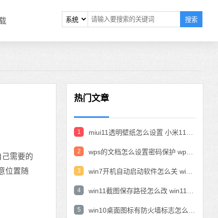
搜索
载
热门文章
1
miui11透明壁纸怎么设置 小米11设置透明壁纸
2
wps的文档怎么设置密码保护 wps文档加密设置密码
自己需要的
意位置随
3
win7开机自动启动软件怎么关 win7系统禁用开机启动项在哪
4
win11截图保存路径怎么改 win11截图在哪个文件夹
5
win10桌面图标有防火墙标志怎么办 电脑软件图标有防火墙的小图标怎么去掉