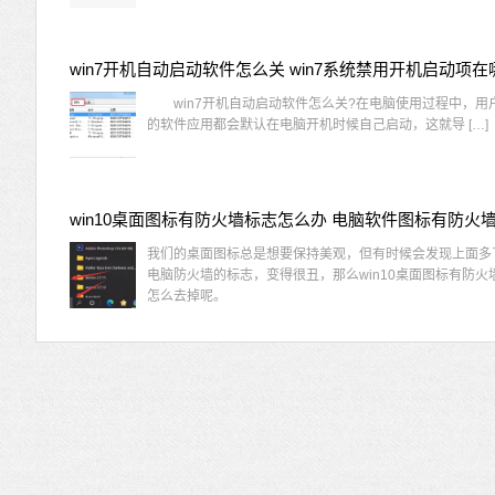
win7开机自动启动软件怎么关 win7系统禁用开机启动项在
win7开机自动启动软件怎么关?在电脑使用过程中，用
的软件应用都会默认在电脑开机时候自己启动，这就导 […]
我们的桌面图标总是想要保持美观，但有时候会发现上面多
电脑防火墙的标志，变得很丑，那么win10桌面图标有防火
怎么去掉呢。