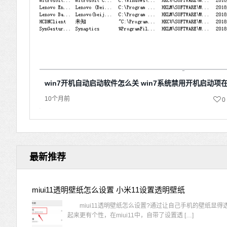
win7开机自动启动软件怎么关 win7系统禁用开机启动项
10个月前
0
最新推荐
miui11透明壁纸怎么设置 小米11设置透明壁纸
miui11透明壁纸怎么设置?通过让自己手机的壁纸显得
起来更有个性，在miui11中，自带了设置透 […]