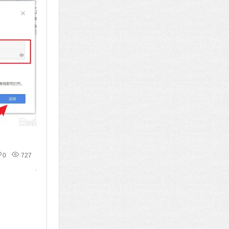
0
727