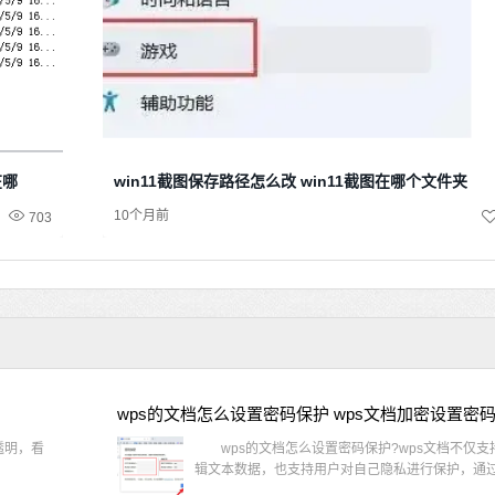
在哪
win11截图保存路径怎么改 win11截图在哪个文件夹
10个月前
703
wps的文档怎么设置密码保护 wps文档加密设置密
透明，看
wps的文档怎么设置密码保护?wps文档不仅支
辑文本数据，也支持用户对自己隐私进行保护，通过 