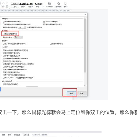
击一下，那么鼠标光标就会马上定位到你双击的位置，那么你