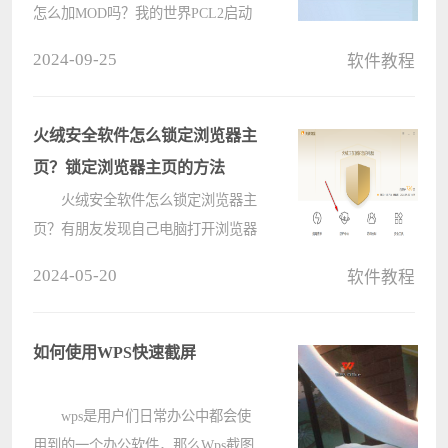
怎么加MOD吗？我的世界PCL2启动
器最新版是一款由“龙腾猫跃”推出的
2024-09-25
软件教程
游戏启动工具。今天小编就来介绍一
下我的世界PCL2启动器加MOD的方
法，感兴趣的快跟小编一起来看????
火绒安全软件怎么锁定浏览器主
页？锁定浏览器主页的方法
火绒安全软件怎么锁定浏览器主
页？有朋友发现自己电脑打开浏览器
显示的首页不少自己想要的，大家想
2024-05-20
软件教程
要锁定成自己喜欢的网页，这里给朋
友们介绍火绒锁定浏览器主页的方
法，希望对大家有所帮助。 方法
如何使用WPS快速截屏
步????
wps是用户们日常办公中都会使
用到的一个办公软件，那么Wps截图