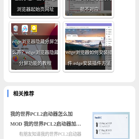
浏览器起始页网址
航不对应
edge浏览器隐藏分屏怎
么弄？edge浏览器隐藏
edge浏览器如何安装插
分屏功能的教程
件 edge安装插件方法
相关推荐
我的世界PCL2启动器怎么加
MOD 我的世界PCL2启动器加
MOD方法
有朋友知道我的世界PCL2启动器