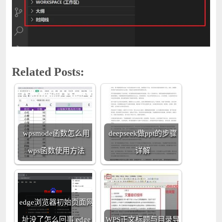
Related Posts:
wpsmode函数怎么用
deepseek做ppt的步骤
wps函数使用方法
详解
edge浏览器初始页面网
址没了怎么回事 edge
WPS正文标题与目录导