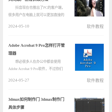
抖音现在也推出了PC的客户端，
很多用户在电脑上就可以更加直接的
进行使用，在登录账号后，默认的状
2024-05-10
软件教程
态都是在线的，有些用户想要将其设
置为不在线的状态，可是不知道应该
如何操作，针对这个问题，今日的软
Adobe Acrobat 9 Pro怎样打开管
件????
理器
想必很多人在办公中都会使用
Adobe Acrobat 9 Pro软件，不过你们
知道Adobe Acrobat 9 Pro怎样打开管
2024-05-27
软件教程
理器吗?接下来，电脑系统之家小编
就为大伙带来了Adobe Acrobat 9 Pro
打开管理器的方法，对此感兴趣的用
3dmax如何制作门 3dmax制作门
户????
具体步骤