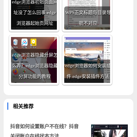
edge浏览器初始页面网
址没了怎么回事 edge
WPS正文标题与目录导
浏览器起始页网址
航不对应
edge浏览器隐藏分屏怎
么弄？edge浏览器隐藏
edge浏览器如何安装插
分屏功能的教程
件 edge安装插件方法
相关推荐
抖音如何设置账户不在线？抖音
关闭账户在线状态方法