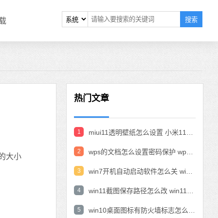
搜索
载
热门文章
1
miui11透明壁纸怎么设置 小米11设置透明壁纸
2
wps的文档怎么设置密码保护 wps文档加密设置密码
的大小
3
win7开机自动启动软件怎么关 win7系统禁用开机启动项在哪
4
win11截图保存路径怎么改 win11截图在哪个文件夹
5
win10桌面图标有防火墙标志怎么办 电脑软件图标有防火墙的小图标怎么去掉