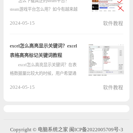
怎么下载真正的steam平台？
steam游戏平台怎么用？如今有越来越
多的朋友会选择玩一些真正好玩的游
2024-05-15
软件教程
戏，对某些氪金的数值游戏已经感到
厌恶，大家了解到steam游戏平台经常
会有好游戏发布，自己也想去玩玩，
excel怎么高亮显示关键词？excel
今天????
表格高亮标记关键词教程
excel怎么高亮显示关键词？在表
格数据量比较大的时候，用户希望通
过高亮某个关键词，来快速找到它在
2024-05-15
软件教程
表格中存在于哪些位置，这里给朋友
们介绍excel表格高亮标记关键词教
程，希望对你有帮助。 方法
一：????
Copyright © 电脑系统之家 闽ICP备2022005709号-3