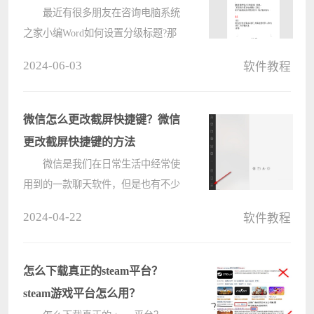
最近有很多朋友在咨询电脑系统
之家小编Word如何设置分级标题?那
么针对这个问题，电脑系统之家小编
2024-06-03
软件教程
今天就和大家分享一下Word设置分级
标题的步骤哦，希望可以帮助到有需
要的朋友哦。 第一步，打开
微信怎么更改截屏快捷键？微信
word????
更改截屏快捷键的方法
微信是我们在日常生活中经常使
用到的一款聊天软件，但是也有不少
的用户们在询问微信怎么更改截屏快
2024-04-22
软件教程
捷键？用户们可以直接的点击设置下
的快捷键来进行操作就可以了。下面
就让本站来为用户们来仔细的介绍一
怎么下载真正的steam平台？
下????
steam游戏平台怎么用？