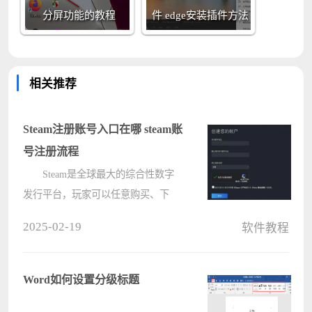
分屏功能的教程
件 edge安装插件方法
相关推荐
Steam注册账号入口在哪 steam账
号注册流程
Steam是全球最大的综合性数字
发行平台，玩家可以任意购买、下
载、讨论、上传和分享游戏和软件，
2025-02-19
软件教程
但是仍有不少新手玩家不知道去哪注
册Steam账号。下面小编就给大家介
绍Steam注册账号入口在哪？Steam账
Word如何设置分级标题
号注册????