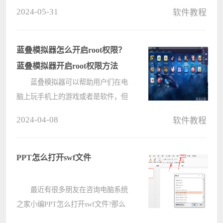
吗?下文电脑系统之家小编就为各位
2024-05-31
软件教程
带来了outlook禁用加载项的方法，让
我们一起来下文中看看吧。 运行
outlook2013软件 点击文件 ????
蓝叠模拟器怎么开启root权限？
蓝叠模拟器开启root权限方法
蓝叠模拟器可以帮助用户们在电
脑上玩手机上的游戏或者是软件，但
是BlueStacks蓝叠也可以获取ROOT权
2024-04-08
软件教程
限，那么蓝叠模拟器怎么开启root权
限？下面就让本站来为用户们来仔细
的介绍一下蓝叠模拟器开启root权限
PPT怎么打开swf文件
方????
最近有很多朋友在咨询电脑系统
之家小编PPT怎么打开swf文件?那么
针对这个问题，电脑系统之家小编今