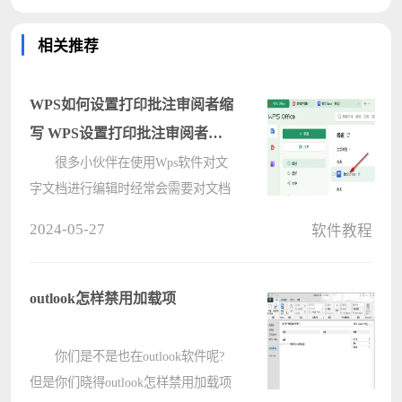
相关推荐
WPS如何设置打印批注审阅者缩
写 WPS设置打印批注审阅者缩
写方法
很多小伙伴在使用Wps软件对文
字文档进行编辑时经常会需要对文档
进行打印设置。有的小伙伴想要对文
2024-05-27
软件教程
档中的批注以及审阅者的名称进行设
置，让打印时能够打印审阅者的名称
缩写，但又不知道该怎么进行设置，
outlook怎样禁用加载项
接下????
你们是不是也在outlook软件呢?
但是你们晓得outlook怎样禁用加载项