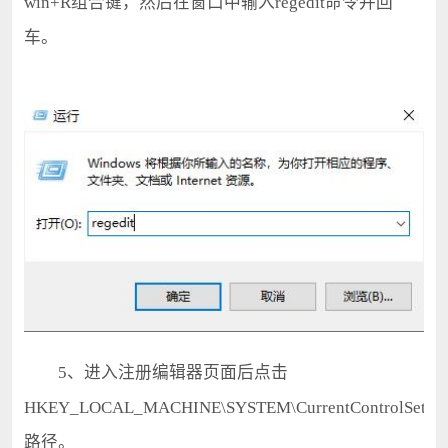
win+R组合键，然后在窗口中输入regedit命令并回
车。
5、进入注册编辑器页面后点击
HKEY_LOCAL_MACHINE\SYSTEM\CurrentControlSet\Con
路径。