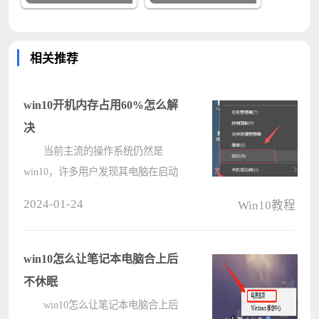
相关推荐
win10开机内存占用60%怎么解
决
当前主流的操作系统仍然是
win10，许多用户发现其电脑在启动
后内存占用率高达60%，即使是配备
2024-01-24
Win10教程
高配置的电脑仍可能出现卡顿和不流
畅的现象。针对此类情况，我们应采
取何种措施进行处理呢?有需求的用
win10怎么让笔记本电脑合上后
户不妨共同????
不休眠
win10怎么让笔记本电脑合上后