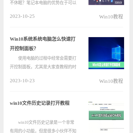
不休眠？笔记本电脑的优势在于可以
进行很方便的办公，而且电脑的功能
2023-10-25
Win10教程
也很多，比如通过合上盖子后实现休
眠等，那用户不想合上电脑就休眠的
话怎么设置呢？ 具体步骤：
Win10系统系统电脑怎么快速打
????
开控制面板？
使用电脑的过程中经常会需要打
开控制面板，尤其是大家查教程的时
候，老是会提到进控制面板操作一些
2023-10-23
Win10教程
什么东西，那么大家想知道有哪些方
法可以快速打开控制面板，今天给大
家介绍四个方法。
win10文件历史记录打开教程
操????
win10文件历史记录是一个非常
有用的小功能，但是很多小伙伴不知