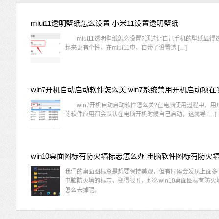
miui11透明壁纸怎么设置 小米11设置透明壁纸
miui11透明壁纸怎么设置?通过让自己手机的壁纸显得
起来更有个性，在miui11中，自带了设置透 […]
win7开机自动启动软件怎么关 win7系统禁用开机启动项在
win7开机自动启动软件怎么关?在电脑使用过程中，用
的软件应用都会默认在电脑开机时候自己启动，这就导 […]
我们的桌面图标总是想要保持美观，但有时候会发现上面多
电脑防火墙的标志，变得很丑，那么win10桌面图标有防火
怎么去掉呢。