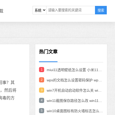
搜索
载
热门文章
1
miui11透明壁纸怎么设置 小米11设置透明壁纸
2
wps的文档怎么设置密码保护 wps文档加密设置密码
回事？其
理，然后将
3
win7开机自动启动软件怎么关 win7系统禁用开机启动项在哪
病毒的方
4
win11截图保存路径怎么改 win11截图在哪个文件夹
5
win10桌面图标有防火墙标志怎么办 电脑软件图标有防火墙的小图标怎么去掉