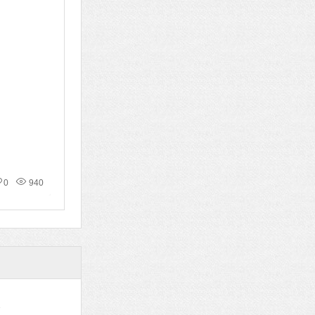
0
940
码