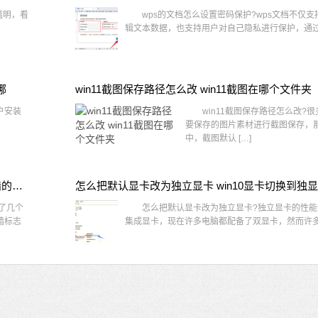
透明，看
wps的文档怎么设置密码保护?wps文档不仅支
辑文本数据，也支持用户对自己隐私进行保护，通过 
哪
win11截图保存路径怎么改 win11截图在哪个文件夹
户安装
win11截图保存路径怎么改?很
要保存的图片素材进行截图保存，那在
中，截图默认 […]
win10桌面图标有防火墙标志怎么办 电脑软件图标有防火墙的小图标怎么去掉
怎么把默认显卡改为独立显卡 win10显卡切换到独
了几个
怎么把默认显卡改为独立显卡?独立显卡的性能
墙标志
集成显卡，现在许多电脑都配备了双显卡，然而许多用