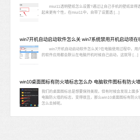
miui11透明壁纸怎么设置?通过让自己手机的壁纸显得
起来更有个性，在miui11中，自带了设置透 […]
win7开机自动启动软件怎么关 win7系统禁用开机启动项在
win7开机自动启动软件怎么关?在电脑使用过程中，用
的软件应用都会默认在电脑开机时候自己启动，这就导 […]
我们的桌面图标总是想要保持美观，但有时候会发现上面多
电脑防火墙的标志，变得很丑，那么win10桌面图标有防火
怎么去掉呢。