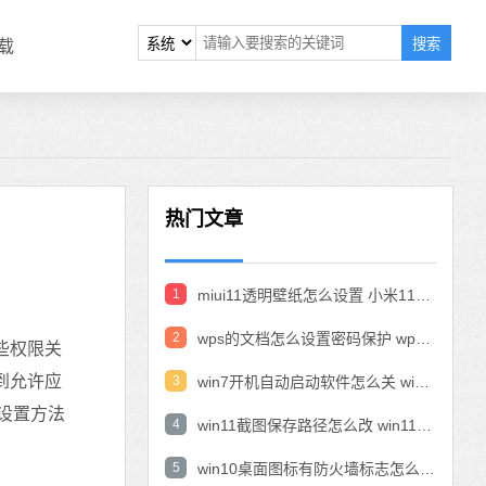
搜索
载
热门文章
1
miui11透明壁纸怎么设置 小米11设置透明壁纸
2
wps的文档怎么设置密码保护 wps文档加密设置密码
些权限关
到允许应
3
win7开机自动启动软件怎么关 win7系统禁用开机启动项在哪
设置方法
4
win11截图保存路径怎么改 win11截图在哪个文件夹
5
win10桌面图标有防火墙标志怎么办 电脑软件图标有防火墙的小图标怎么去掉