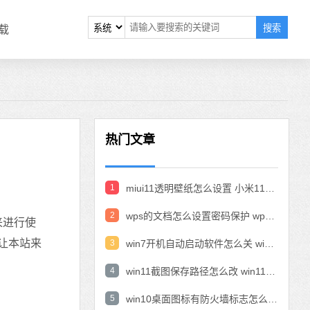
搜索
载
热门文章
1
miui11透明壁纸怎么设置 小米11设置透明壁纸
2
wps的文档怎么设置密码保护 wps文档加密设置密码
来进行使
让本站来
3
win7开机自动启动软件怎么关 win7系统禁用开机启动项在哪
4
win11截图保存路径怎么改 win11截图在哪个文件夹
5
win10桌面图标有防火墙标志怎么办 电脑软件图标有防火墙的小图标怎么去掉