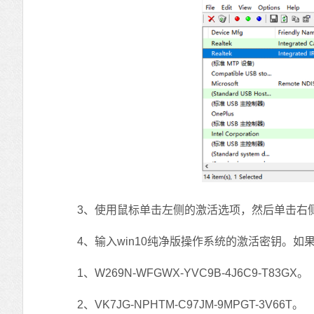
3、使用鼠标单击左侧的激活选项，然后单击右侧
4、输入win10纯净版操作系统的激活密钥。如果
1、W269N-WFGWX-YVC9B-4J6C9-T83GX。
2、VK7JG-NPHTM-C97JM-9MPGT-3V66T。