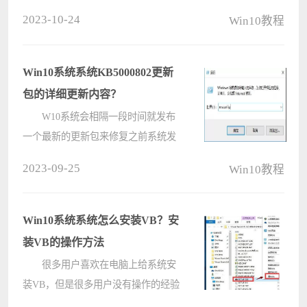
系统进行安装，有的用户安装了
2023-10-24
Win10教程
Win10的专业版系统，想查看系统的
内存大小，那要怎么查看呢，下面教
给大家查看的方法，希望可以帮到大
Win10系统系统KB5000802更新
家。 ????
包的详细更新内容？
W10系统会相隔一段时间就发布
一个最新的更新包来修复之前系统发
现的已知问题，但是往往最新的更新
2023-09-25
Win10教程
包也都会有最新的漏洞，那最新发布
的KB5000802有哪些更新的内容呢，
下面给大家带来详细的介绍，希望可
Win10系统系统怎么安装VB？安
以帮????
装VB的操作方法
很多用户喜欢在电脑上给系统安
装VB，但是很多用户没有操作的经验
所以不知道要怎么操作，下面给大家