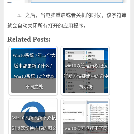
4、之后，当电脑重启或者关机的时候，该字符串
就会自动关闭所有打开的应用程序。
Related Posts:
Win10系统 7年12个大
版本都更新了什么？
win10以管理员权限运
Win10系统 12个版本
行魔方快捷组中的命令
不同之处
提示符
Win10系统系统下双核
浏览器切换内核的图文
win10搜索框搜不了网