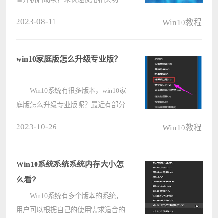
能。但是有许多用户不知道win10开
2023-08-11
Win10教程
机启动项怎么设置。今天小编就使用
详细的图文教程，来给大家说明一下
win10自定义开机启动项怎么添加或
win10家庭版怎么升级专业版？
关闭，更????
Win10系统有很多版本，win10家
庭版怎么升级专业版呢？最近有部分
用户向小编询问这个问题，不知道怎
2023-10-26
Win10教程
么解决，那么遇到这种情况应该怎么
办呢？针对这一问题，本篇带来了
win10家庭版升级专业版的具体操
Win10系统系统系统内存大小怎
作，分享????
么看？
Win10系统有多个版本的系统，
用户可以根据自己的使用需求适合的