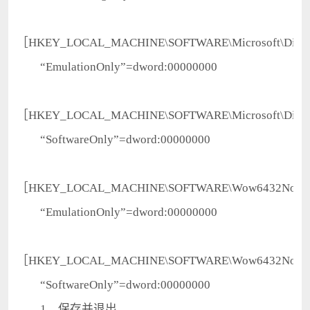
［HKEY_LOCAL_MACHINE\SOFTWARE\Microsoft\Dire
“EmulationOnly”=dword:00000000
［HKEY_LOCAL_MACHINE\SOFTWARE\Microsoft\Direct
“SoftwareOnly”=dword:00000000
［HKEY_LOCAL_MACHINE\SOFTWARE\Wow6432Node\Mi
“EmulationOnly”=dword:00000000
［HKEY_LOCAL_MACHINE\SOFTWARE\Wow6432Node\Mic
“SoftwareOnly”=dword:00000000
1、保存并退出。