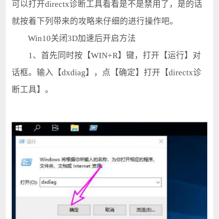
可以打开directx诊断工具看看是不是禁用了，是的话
就按着下列带来的攻略来仔细的进行操作吧。
Win10关闭3D加速后开启方法
1、首先同时按【WIN+R】键，打开【运行】对
话框。输入【dxdiag】，点【确定】打开【directx诊
断工具】。