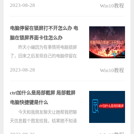
家都不陌生，那么对于ctrl+e是什么快
2023-08-28
Win10教程
捷键应该还是有很多小伙伴挺感兴趣
的，昨天我也去了解了一下ctrl+e是什
么快捷键，在不同的软件中是有
电脑停留在锁屏打不开怎么办 电
不????
脑在锁屏界面卡住怎么办
昨天小编因为有事情将电脑锁屏
了，回来之后发现自己的电脑停留在
锁屏界面打不开了，不知道怎么办，
2023-08-28
Win10教程
到网上搜集了很多关于电脑锁屏界面
卡住的解决方法，终于成功的解决了
问题，现在小编就把自己找到的解决
ctrl加什么是局部截屏 局部截屏
方????
电脑快捷键是什么
今天和我朋友聊天让她帮我把聊
天信息截个图发给我，结果她不知道
ctrl加什么是局部截屏保存、复制给