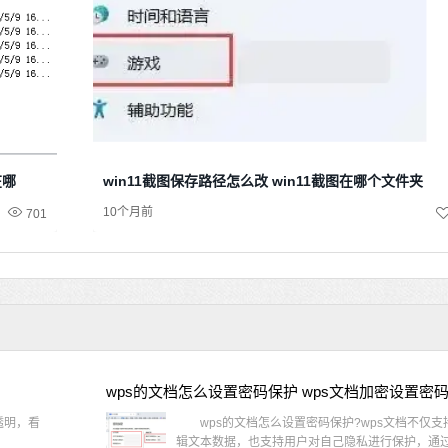
在哪
win11截图保存路径怎么改 win11截图在哪个文件夹
10个月前
701
wps的文档怎么设置密码保护 wps文档加密设置密
透明，看
wps的文档怎么设置密码保护?wps文档不仅支
辑文本数据，也支持用户对自己隐私进行保护，通过 