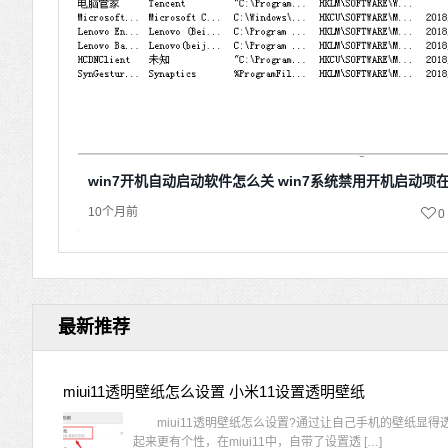
win7开机自动启动软件怎么关 win7系统禁用开机启动项
10个月前
0
最新推荐
miui11透明壁纸怎么设置 小米11设置透明壁纸
miui11透明壁纸怎么设置?通过让自己手机的壁纸显得
起来更有个性，在miui11中，自带了设置透 […]