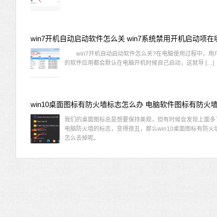
win7开机自动启动软件怎么关 win7系统禁用开机启动项在
win7开机自动启动软件怎么关?在电脑使用过程中，用
的软件应用都会默认在电脑开机时候自己启动，这就导 […]
我们的桌面图标总是想要保持美观，但有时候会发现上面多
电脑防火墙的标志，变得很丑，那么win10桌面图标有防火
怎么去掉呢。