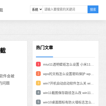
搜索
载
热门文章
拦截
1
miui11透明壁纸怎么设置 小米11设置透明壁纸
2
wps的文档怎么设置密码保护 wps文档加密设置密码
多软件会被
的问题
3
win7开机自动启动软件怎么关 win7系统禁用开机启动项在哪
4
win11截图保存路径怎么改 win11截图在哪个文件夹
5
win10桌面图标有防火墙标志怎么办 电脑软件图标有防火墙的小图标怎么去掉