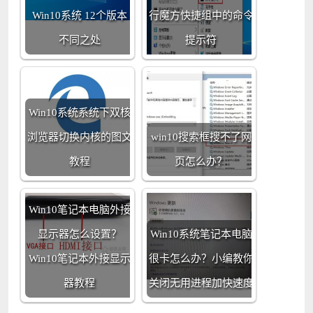
Win10系统 12个版本
行魔方快捷组中的命令
不同之处
提示符
Win10系统系统下双核
浏览器切换内核的图文
win10搜索框搜不了网
教程
页怎么办？
Win10笔记本电脑外接
显示器怎么设置？
Win10系统笔记本电脑
Win10笔记本外接显示
很卡怎么办？小编教你
器教程
关闭无用进程加快速度