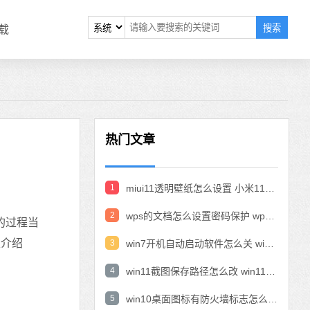
搜索
载
热门文章
1
miui11透明壁纸怎么设置 小米11设置透明壁纸
2
wps的文档怎么设置密码保护 wps文档加密设置密码
的过程当
家介绍
3
win7开机自动启动软件怎么关 win7系统禁用开机启动项在哪
4
win11截图保存路径怎么改 win11截图在哪个文件夹
5
win10桌面图标有防火墙标志怎么办 电脑软件图标有防火墙的小图标怎么去掉