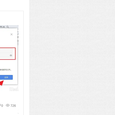
0
726