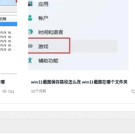
在哪
win11截图保存路径怎么改 win11截图在哪个文件夹
10个月前
703