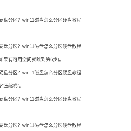
果有可用空间就跳到第6步)。
“压缩卷”。