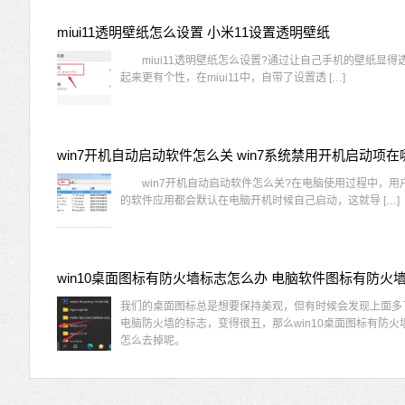
miui11透明壁纸怎么设置 小米11设置透明壁纸
miui11透明壁纸怎么设置?通过让自己手机的壁纸显得
起来更有个性，在miui11中，自带了设置透 […]
win7开机自动启动软件怎么关 win7系统禁用开机启动项在
win7开机自动启动软件怎么关?在电脑使用过程中，用
的软件应用都会默认在电脑开机时候自己启动，这就导 […]
我们的桌面图标总是想要保持美观，但有时候会发现上面多
电脑防火墙的标志，变得很丑，那么win10桌面图标有防火
怎么去掉呢。