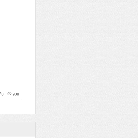
0
938