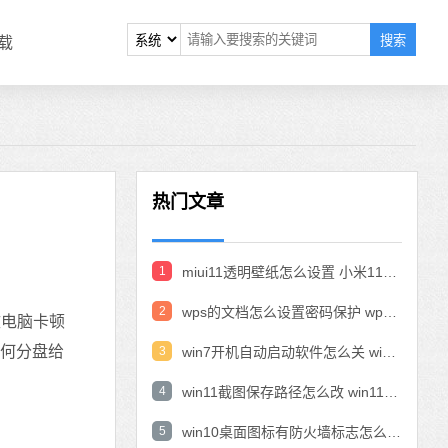
搜索
载
热门文章
1
miui11透明壁纸怎么设置 小米11设置透明壁纸
2
wps的文档怎么设置密码保护 wps文档加密设置密码
致电脑卡顿
如何分盘给
3
win7开机自动启动软件怎么关 win7系统禁用开机启动项在哪
4
win11截图保存路径怎么改 win11截图在哪个文件夹
5
win10桌面图标有防火墙标志怎么办 电脑软件图标有防火墙的小图标怎么去掉