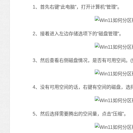
1、首先右键“此电脑”，打开计算机“管理”。
2、接着进入左边存储选项下的“磁盘管理”。
3、然后查看右侧磁盘情况，是否有可用空间。(如
4、没有可用空间的话，右键有空间的磁盘，选择
5、然后选择需要腾出的空间量，点击“压缩”。