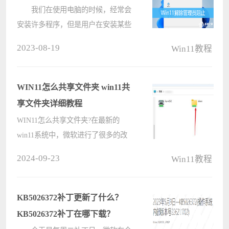
我们在使用电脑的时候，经常会
安装许多程序，但是用户在安装某些
应用程序的时候，电脑提示管理员已
2023-08-19
Win11教程
阻止运行软件，遇到这种情况我们应
该怎么解决呢？下面小编就带着大家
一起看看吧！ 方法一
WIN11怎么共享文件夹 win11共
1、????
享文件夹详细教程
WIN11怎么共享文件夹?在最新的
win11系统中，微软进行了很多的改
动，很多win10的设置方法在win11中
2024-09-23
Win11教程
不知道要怎么操作了，比如常用的共
享文件设置，下面小编就把win11共
享文件夹详细教程分享给大家。
KB5026372补丁更新了什么？
win11共享????
KB5026372补丁在哪下载？