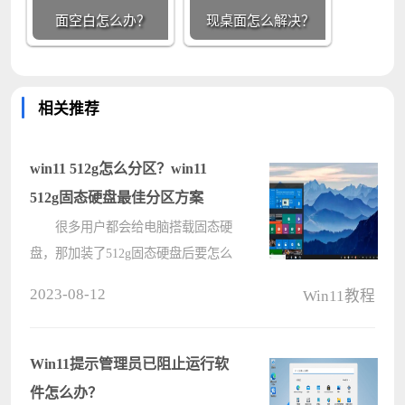
面空白怎么办？
现桌面怎么解决？
相关推荐
win11 512g怎么分区？win11
512g固态硬盘最佳分区方案
很多用户都会给电脑搭载固态硬
盘，那加装了512g固态硬盘后要怎么
进行分区呢？分区分得好，更加便于
2023-08-12
Win11教程
管理资源，分得不好，就会拖慢电脑
的运行速度。下面小编就给大家介绍
一下win11 512g固态硬盘最佳分区方
Win11提示管理员已阻止运行软
案????
件怎么办？