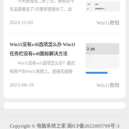
今天是每周二补丁日，微软在今
天凌晨推送了5月累积更新补丁，此
次更新不仅带来了安全性的系统修
2023-11-02
Win11教程
复，同时带来了大量的新功能更新和
程序修复，有部分用户还不知道
KB5026372补丁更新了什么？这里下
Win11没有wifi选项怎么办 Win11
面小编就为????
任务栏没有wifi图标解决方法
Win11没有wifi选项怎么办？最近
有用户在Win11系统上，连接无线网
时发现系统上没有wifi图标的选择，
2023-08-19
Win11教程
最后只能在系统设置里连接了，那么
Win11任务栏没有wifi图标怎么办呢，
方法很简单，下面小编给大家分享
Win1????
Copyright © 电脑系统之家 闽ICP备2022005709号-3