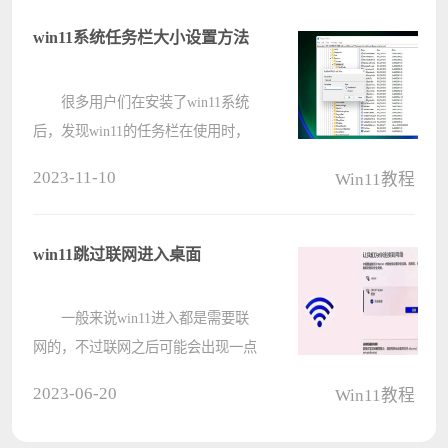
望把这个推荐的项目功能关闭或者隐
藏起来，那具体要怎么操作呢？来看
win11系统任务栏大小设置方法
下????
很多用户们在安装了win11系统
后，发现win11的任务栏在使用时，
较为不适，有些用户觉得任务栏过
2023-11-10
Win11教程
小，想要将其调大，那么到底该如何
进行设置呢?具体操作方法请看以下
文章吧~ win11怎么改任务栏大
win11跳过联网进入桌面
小： ????
一般来说win11进入都是需要联
网的，不过联网之后可能会出现一点
问题，我们可以直接跳过联网直接进
2023-06-20
Win11教程
入桌面，下面教给大家两种方法，一
起来看看吧。 win11跳过联网进