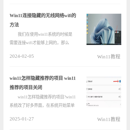
win11系统的任务栏。下面就让本站
来为用户们来介绍一下win11切换
Win11连接隐藏的无线网络wifi的
win7风格????
方法
我们在使用win11系统的时候是
需要连接wifi才能够上网的，那么
Win11怎么连接隐藏的wifi？用户们你
2024-02-05
Win11教程
可以直接的点击控制面板，然后点击
WiFi图标右边的小箭头来进行操作就
可以了。下面就让本站来为用户们来
win11怎样隐藏推荐的项目 win11
仔细????
推荐的项目关闭
win11怎样隐藏推荐的项目?win11
系统改了好多界面，在系统开始菜单
中还加入了推荐项目的功能，这可能
2025-01-27
Win11教程
方便某些用户浏览，但是更多的是希