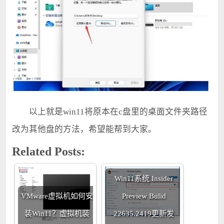
以上就是win11将原本在c盘里的桌面文件夹路径
改为其他盘的方法，希望能帮到大家。
Related Posts:
Win11系统 Insider
VMware虚拟机如何安
Preview Bulid
装Win11？虚拟机装
22635.2419更新发