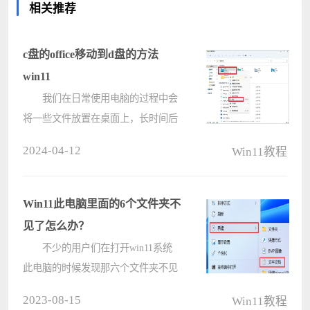
相关推荐
c盘的office移动到d盘的方法
win11
我们在日常使用电脑的过程中会
将一些文件放置在桌面上，长时间后
就会发现电脑会卡顿，那么Win11怎
2024-04-12
Win11教程
么将C盘Office文件移动到D盘？用户
们可以直接的点击此电脑下的属性，
然后在弹出的桌面属性里切换到位置
Win11此电脑里面的6个文件夹不
标签????
见了怎么办？
不少的用户们在打开win11系统
此电脑的时候发现那六个文件夹不见
了，那么这是怎么回事？其实这些文
2023-08-15
Win11教程
件夹可能是被隐藏了，用户们可以通