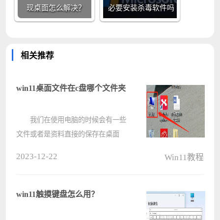
现桌面怎么解决？
必要安装杀毒软件吗
相关推荐
win11桌面文件在c盘哪个文件夹
我们在使用电脑的时候会有一些
文件或者是资料直接的保存在桌面
上，这就使得不少的用户们都在询问
2023-12-22
Win11教程
win11桌面文件在c盘哪个文件夹？用
户们可以直接的点击进入到计算机下
的c盘，之后找到users文件夹打开就
win11触摸键盘怎么用？
可以????