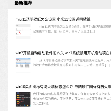
最新推荐
miui11透明壁纸怎么设置 小米11设置透明壁纸
miui11透明壁纸怎么设置?通过让自己手机的壁纸显得
起来更有个性，在miui11中，自带了设置透 […]
win7开机自动启动软件怎么关 win7系统禁用开机启动项在
win7开机自动启动软件怎么关?在电脑使用过程中，用
的软件应用都会默认在电脑开机时候自己启动，这就导 […]
我们的桌面图标总是想要保持美观，但有时候会发现上面多
电脑防火墙的标志，变得很丑，那么win10桌面图标有防火
怎么去掉呢。