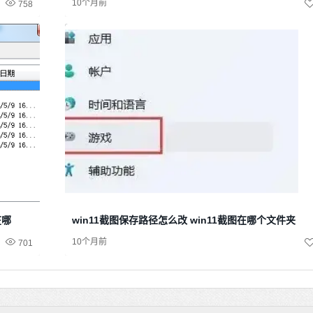
10个月前
758
在哪
win11截图保存路径怎么改 win11截图在哪个文件夹
10个月前
701