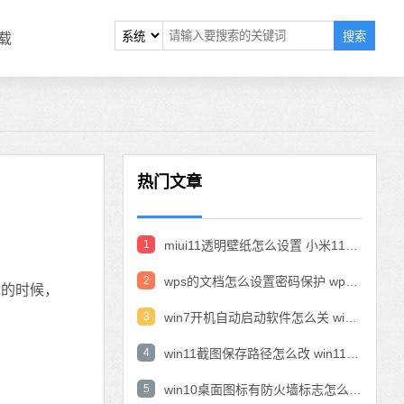
搜索
载
热门文章
1
miui11透明壁纸怎么设置 小米11设置透明壁纸
2
wps的文档怎么设置密码保护 wps文档加密设置密码
统的时候，
3
win7开机自动启动软件怎么关 win7系统禁用开机启动项在哪
4
win11截图保存路径怎么改 win11截图在哪个文件夹
5
win10桌面图标有防火墙标志怎么办 电脑软件图标有防火墙的小图标怎么去掉