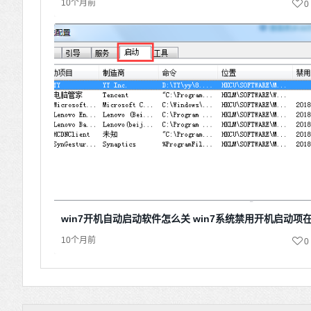
10个月前
0
win7开机自动启动软件怎么关 win7系统禁用开机启动项
10个月前
0