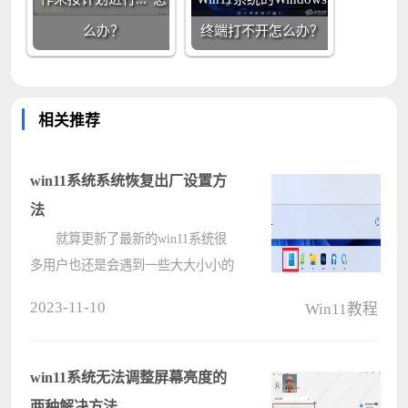
么办？
终端打不开怎么办？
相关推荐
win11系统系统恢复出厂设置方
法
就算更新了最新的win11系统很
多用户也还是会遇到一些大大小小的
问题，今天就给你们带来的是win11
2023-11-10
Win11教程
系统恢复出厂设置方法，其实和以前
的系统是拥有异曲同工之妙的，赶快
来一起学习下如何操作吧。
win11系统无法调整屏幕亮度的
win11????
两种解决方法