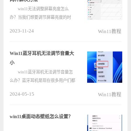
win11无法调整屏幕亮度怎么
办？当我们想要调节屏幕亮度的时
候，有可能会遇到win11屏幕亮度被
2023-11-24
Win11教程
锁定，调不了的情况，这可能是由于
系统设置问题，也可能是注册表中出
现了故障，下面小编将为大家介绍
Win11蓝牙耳机无法调节音量大
win11无法调????
小
win11蓝牙耳机无法调节音量怎
么办？蓝牙耳机是现在很多用户们都
会选择的一款工具，但是也有不少的
2024-05-15
Win11教程
用户们在询问说蓝牙耳机不能调节音
量，那么这要怎么办？下面就让本站
来为用户们来仔细的介绍一下win11
win11桌面动态壁纸怎么设置？
蓝牙????