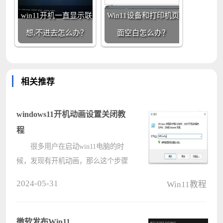
win11开机一直显示联
Win11设备和打印机页
想,不进去怎么办？
面空白怎么办？
相关推荐
windows11开机动画设置关闭教
程
很多用户在启动win11电脑的时
候，发现有开机动画，那么这个步骤
会增加电脑的开机时间，因此大部分
2024-05-31
Win11教程
用户都想要将开机动画关闭，知道设
置方法的人非常的少，那么这个问题
我们应该如何解决呢，本期的win11
微软发布Win11