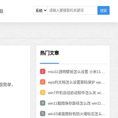
搜索
载
热门文章
1
miui11透明壁纸怎么设置 小米11设置透明壁纸
2
wps的文档怎么设置密码保护 wps文档加密设置密码
很简单，
3
win7开机自动启动软件怎么关 win7系统禁用开机启动项在哪
4
win11截图保存路径怎么改 win11截图在哪个文件夹
5
win10桌面图标有防火墙标志怎么办 电脑软件图标有防火墙的小图标怎么去掉