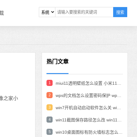
搜索
载
热门文章
1
miui11透明壁纸怎么设置 小米11设置透明壁纸
2
wps的文档怎么设置密码保护 wps文档加密设置密码
像之家小
3
win7开机自动启动软件怎么关 win7系统禁用开机启动项在哪
4
win11截图保存路径怎么改 win11截图在哪个文件夹
5
win10桌面图标有防火墙标志怎么办 电脑软件图标有防火墙的小图标怎么去掉