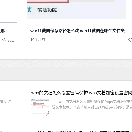
在哪
win11截图保存路径怎么改 win11截图在哪个文件夹
10个月前
701
wps的文档怎么设置密码保护 wps文档加密设置密
透明，看
wps的文档怎么设置密码保护?wps文档不仅支
辑文本数据，也支持用户对自己隐私进行保护，通过 