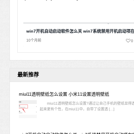
win7开机自动启动软件怎么关 win7系统禁用开机启动项
10个月前
0
最新推荐
miui11透明壁纸怎么设置 小米11设置透明壁纸
miui11透明壁纸怎么设置?通过让自己手机的壁纸显得
起来更有个性，在miui11中，自带了设置透 […]