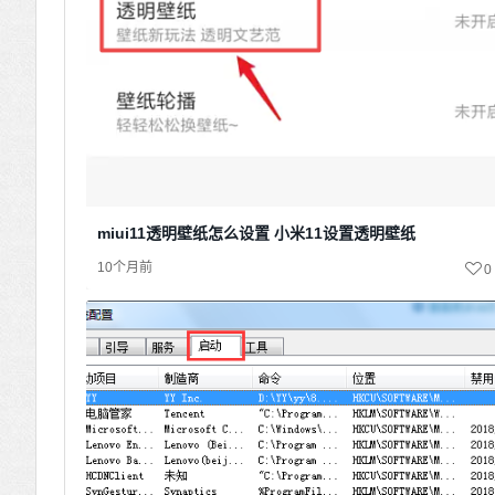
miui11透明壁纸怎么设置 小米11设置透明壁纸
10个月前
0