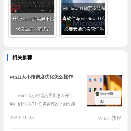
windows11需要安装杀
升级win11后黑屏不出
毒软件吗 windows11有
现桌面怎么解决？
必要安装杀毒软件吗
相关推荐
win11大小核调度优化怎么操作
win11大小核调度优化怎么开？
用户们可以打开任务管理器下的性能
选项，然后选择cpu下的处理器组，
2023-11-28
Win11教程
之后开始现在分配选项来进行操作就
可以快速的完成或者是找到NVIDIA