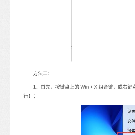
方法二：
1、首先，按键盘上的 Win + X 组合键，或右
行】；