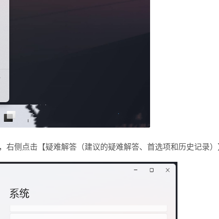
】，右侧点击【疑难解答（建议的疑难解答、首选项和历史记录）