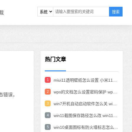
搜索
载
热门文章
1
miui11透明壁纸怎么设置 小米11设置透明壁纸
2
wps的文档怎么设置密码保护 wps文档加密设置密码
态错误，
3
win7开机自动启动软件怎么关 win7系统禁用开机启动项在哪
4
win11截图保存路径怎么改 win11截图在哪个文件夹
5
win10桌面图标有防火墙标志怎么办 电脑软件图标有防火墙的小图标怎么去掉