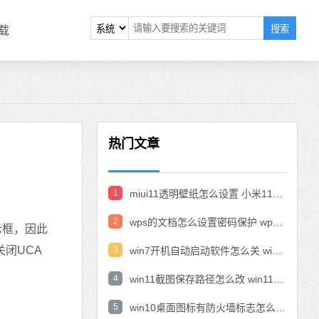
搜索
载
热门文章
1
miui11透明壁纸怎么设置 小米11设置透明壁纸
2
wps的文档怎么设置密码保护 wps文档加密设置密码
示框，因此
关闭UCA
3
win7开机自动启动软件怎么关 win7系统禁用开机启动项在哪
4
win11截图保存路径怎么改 win11截图在哪个文件夹
5
win10桌面图标有防火墙标志怎么办 电脑软件图标有防火墙的小图标怎么去掉