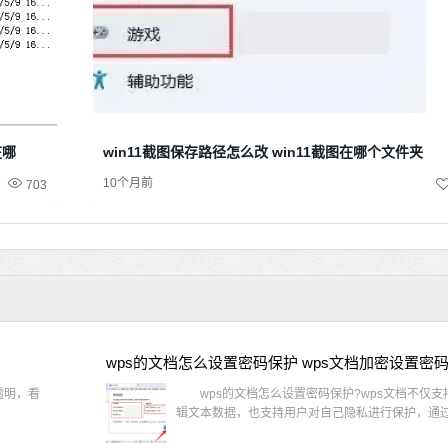
在哪
win11截图保存路径怎么改 win11截图在哪个文件夹
10个月前
703
wps的文档怎么设置密码保护 wps文档加密设置密
透明，看
wps的文档怎么设置密码保护?wps文档不仅支
辑文本数据，也支持用户对自己隐私进行保护，通过 