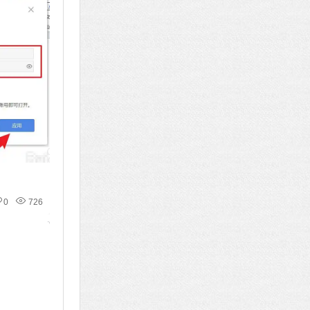
0
726