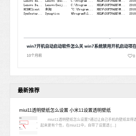
win7开机自动启动软件怎么关 win7系统禁用开机启动项
10个月前
0
最新推荐
miui11透明壁纸怎么设置 小米11设置透明壁纸
miui11透明壁纸怎么设置?通过让自己手机的壁纸显得
起来更有个性，在miui11中，自带了设置透 […]