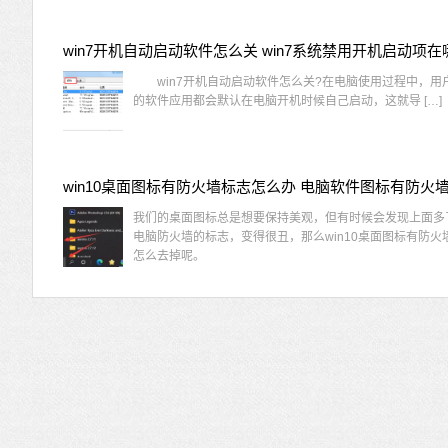
win7开机自动启动软件怎么关 win7系统禁用开机启动项在
win7开机自动启动软件怎么关?在电脑使用过程中，用
的软件应用都会默认在电脑开机时候自己启动，这就导 […]
我们的桌面图标总是想要保持美观，但有时候会发现上面多
电脑防火墙的标志，变得很丑，那么win10桌面图标有防火
怎么去掉呢。