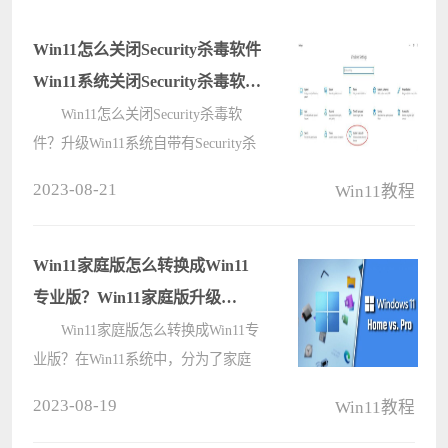
Win11怎么关闭Security杀毒软件
Win11系统关闭Security杀毒软件
的详细步骤
Win11怎么关闭Security杀毒软
件？升级Win11系统自带有Security杀
毒软件，此软件虽然能保护系统安
2023-08-21
Win11教程
全，但是很多应用程序会被Security杀
毒软件拦截，导致无法正常使用。面
对这个问题，我们可以进系统设置把
Win11家庭版怎么转换成Win11
Sec????
专业版？Win11家庭版升级
Win11专业版方法
Win11家庭版怎么转换成Win11专
业版？在Win11系统中，分为了家庭
版、专业版、企业版等等，而大部分
2023-08-19
Win11教程
Win11笔记本都是预装Win11家庭版系
统。而今天小编就带着大家一起看看