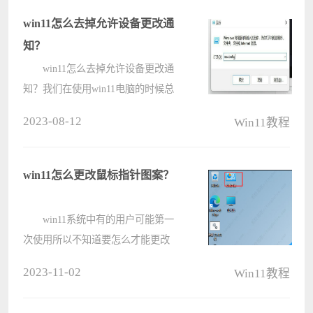
怎么把Win11家庭版装换成Win11专业
win11怎么去掉允许设备更改通
版吧????
知？
win11怎么去掉允许设备更改通
知？我们在使用win11电脑的时候总
是会出现你要允许此应用对你的设备
2023-08-12
Win11教程
进行更改吗的提示，这就让很多的用
户们都十分的苦恼，接下来就让本站
来为用户们来仔细的介绍一下
win11怎么更改鼠标指针图案？
window11老????
win11系统中有的用户可能第一
次使用所以不知道要怎么才能更改
win11的鼠标指针图案，因为有的用
2023-11-02
Win11教程
户可能比较喜欢个性化的桌面设置，
所以鼠标的图案也想要更改，下面就