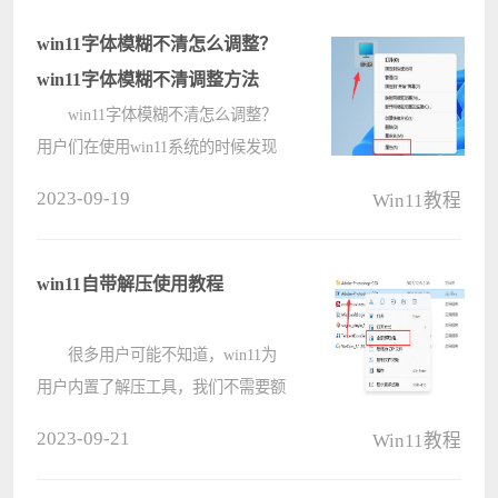
到临时关闭退出的选项，该怎么办
呢？小编给大家分享介绍下M????
win11字体模糊不清怎么调整？
win11字体模糊不清调整方法
win11字体模糊不清怎么调整？
用户们在使用win11系统的时候发现
有时候字体会模糊不清，那么这是怎
2023-09-19
Win11教程
么回事？下面就让本站来为用户们来
仔细的介绍一下win11字体模糊不清
调整方法吧。 win11字体模糊不
win11自带解压使用教程
清调????
很多用户可能不知道，win11为
用户内置了解压工具，我们不需要额
外下载第三方的解压软件就可以解压
2023-09-21
Win11教程
压缩文件了，但是不少朋友不知道怎
么使用，其实我们只要右键压缩文件