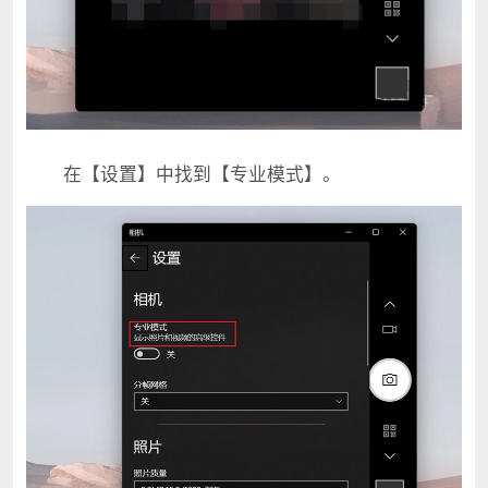
在【设置】中找到【专业模式】。