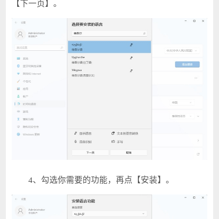
【下一页】。
4、勾选你需要的功能，再点【安装】。