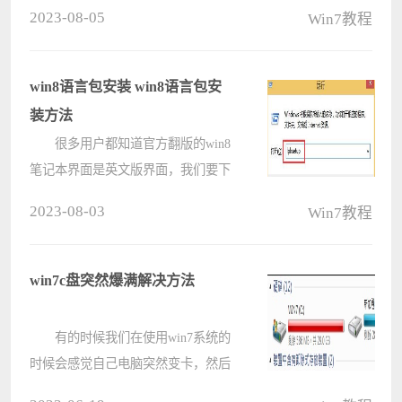
别为缺乏系统安装经验的用户提供了
2023-08-05
Win7教程
最简单的安装Win7系统方法演示。只
需按照教程操作，不用任何装机工
具，用户将在半小时内安装绿色免费
win8语言包安装 win8语言包安
的微????
装方法
很多用户都知道官方翻版的win8
笔记本界面是英文版界面，我们要下
载win8中文版语言包安装才可以看
2023-08-03
Win7教程
懂，，可是很多用户不知道win8语言
包怎么安装?其实方法很简单，下面
就由小编教大家win8语言包安装方法
win7c盘突然爆满解决方法
吧! ????
有的时候我们在使用win7系统的
时候会感觉自己电脑突然变卡，然后
发现是c盘突然爆满了。那么这时候