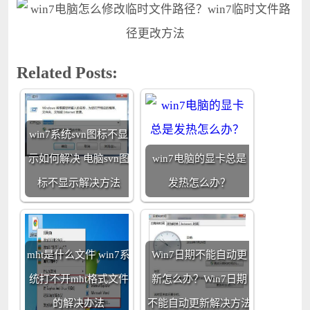
Related Posts:
win7系统svn图标不显
示如何解决 电脑svn图
win7电脑的显卡总是
标不显示解决方法
发热怎么办？
mht是什么文件 win7系
Win7日期不能自动更
统打不开mht格式文件
新怎么办？Win7日期
的解决办法
不能自动更新解决方法