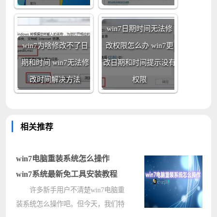
win7日期时间无法修
win7为啥修改不了日
改权限怎么办 win7更
期和时间 win7无法修
改日期和时间提示没有
改时间解决方法
权限
相关推荐
win7电脑重装系统怎么操作
win7系统最新免工具安装教程
许多新手用户不清楚win7电脑重
装系统怎么操作吧。但今天，我们特