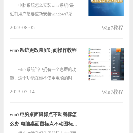
电脑系统怎么安装win7系统?最
近有用户想要重新安装windows7系
统，但是有不少新手用户们不知道具
2023-08-05
Win7教程
体怎么操作。今天小编就使用详细的
图文教程来给大家说明一下重装win7
系统的具体步骤，有需要的用户们赶
win7系统更改息屏时间操作教程
紧来看????
win7系统当中拥有一个息屏的功
能，这个功能在你不使用电脑的时
候，自动吧屏幕熄灭节省电脑和系统
2023-07-14
Win7教程
消耗，但是这个功能也会影响电脑的
使用，一旦用户离开电脑一会儿，电
脑就会自动息屏，那么win7系统如何
win7电脑桌面鼠标点不动图标怎
更改????
么办 电脑桌面鼠标点不动图标解