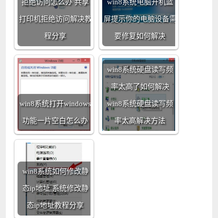
拒绝访问怎么办 共享
win8系统电脑开机蓝
打印机拒绝访问解决教
屏提示你的电脑设备需
程分享
要修复如何解决
win8系统硬盘读写频
率太高了如何解决
win8系统打开windows
win8系统硬盘读写频
功能一片空白怎么办
率太高解决方法
win8系统如何修改静
态ip地址 系统修改静
态ip地址教程分享