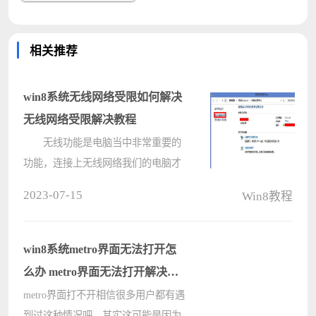
相关推荐
win8系统无线网络受限如何解决
无线网络受限解决教程
无线功能是电脑当中非常重要的
功能，连接上无线网络我们的电脑才
能够上网，最近有位win8系统用户在
2023-07-15
Win8教程
使用系统的过程当中，发现无线网络
受限了，用户不知道如何解决，那么
win8系统无线网络受限如何解决呢?
win8系统metro界面无法打开怎
今天????
么办 metro界面无法打开解决方
法
metro界面打不开相信很多用户都有遇
到过这种情况吧，其实这可能是因为