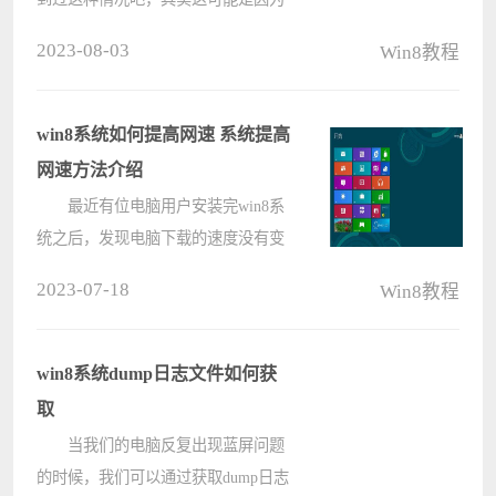
windows search设置了自动(延迟启动)
2023-08-03
Win8教程
的启动类型造成的，那么遇到这种问
题该怎么解决呢?我们只要修改为自
动即可。下面小编为大家介绍一下
win8系统如何提高网速 系统提高
wi????
网速方法介绍
最近有位电脑用户安装完win8系
统之后，发现电脑下载的速度没有变
化，但是浏览网站的时候速度变得非
2023-07-18
Win8教程
常慢，用户想要提高网速，但是不知
道如何操作，为此非常苦恼，那么
win8系统如何提高网速呢?今天电脑
win8系统dump日志文件如何获
系统之????
取
当我们的电脑反复出现蓝屏问题
的时候，我们可以通过获取dump日志