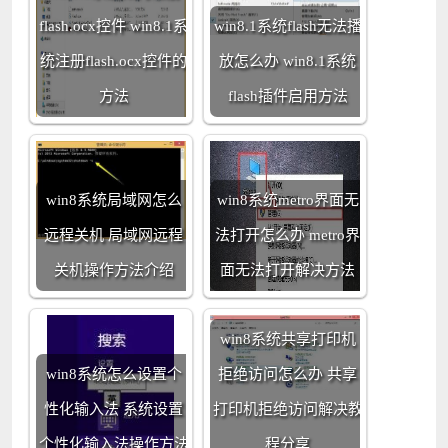
flash.ocx控件 win8.1系
win8.1系统flash无法播
统注册flash.ocx控件的
放怎么办 win8.1系统
方法
flash插件启用方法
win8系统局域网怎么
win8系统metro界面无
远程关机 局域网远程
法打开怎么办 metro界
关机操作方法介绍
面无法打开解决方法
win8系统共享打印机
win8系统怎么设置个
拒绝访问怎么办 共享
性化输入法 系统设置
打印机拒绝访问解决教
个性化输入法操作方法
程分享