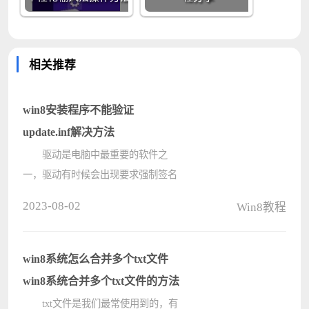
相关推荐
win8安装程序不能验证
update.inf解决方法
驱动是电脑中最重要的软件之
一，驱动有时候会出现要求强制签名
的问题，如果不签名就会安装失败，
2023-08-02
Win8教程
出现这个问题就比较严重了，那么该
怎么解决呢？下来就由小编教大家
win8安装程序不能验证update.inf的解
win8系统怎么合并多个txt文件
决方????
win8系统合并多个txt文件的方法
txt文件是我们最常使用到的，有