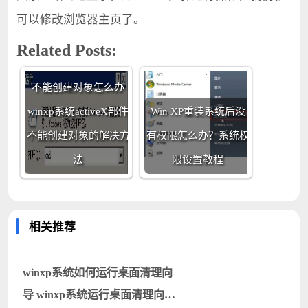
可以修改浏览器主页了。
Related Posts:
winxp系统activeX部件
不能创建对象怎么办
winxp系统activeX部件
Win XP重装系统后没
不能创建对象的解决方
有权限怎么办？系统权
法
限设置教程
相关推荐
winxp系统如何运行桌面清理向
导 winxp系统运行桌面清理向导