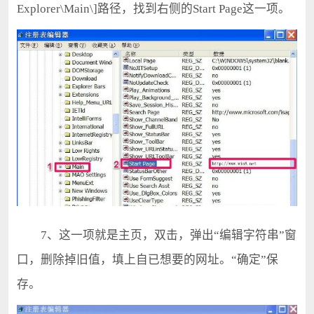
Explorer\Main\]路径，找到右侧的Start Page这一项。
7、这一项就是主页，双击，弹出“编辑字符串”窗
口，删除掉旧值，填上自已想要的网址。“确定”保
存。