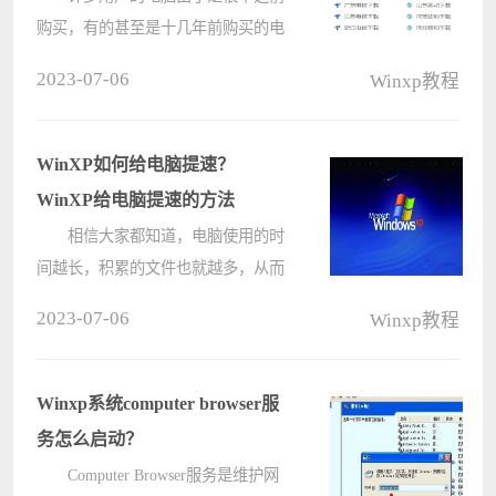
购买，有的甚至是十几年前购买的电
脑，配置相对较低，只能使用WinXP
2023-07-06
Winxp教程
系统。但是由于有些电脑长久不用，
系统都多少出现了一些问题。那么我
们在XP系统中怎么使用硬盘来安装系
WinXP如何给电脑提速？
统呢????
WinXP给电脑提速的方法
相信大家都知道，电脑使用的时
间越长，积累的文件也就越多，从而
导致内存越来越小，电脑运行速度越
2023-07-06
Winxp教程
来越卡。那么XP系统的电脑应该如何
提速呢？下面就和小编一起来看看XP
系统给电脑提速的方法。
Winxp系统computer browser服
WinX????
务怎么启动？
Computer Browser服务是维护网