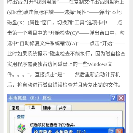
时出错;打开“我的电脑”——在复制文件出错的盘符上
(如E盘)点击鼠标右键——选择“属性”——弹出“本地
磁盘(X：)属性”窗口，切换到“工具”选项卡中——点
击第一个项目中的“开始检查(C)”——弹出窗口中，勾
选中“自动修复文件系统错误(A)”——点击“开始”——
此时如果系统提示“磁盘检查不能执行，因为磁盘检查
实用程序需要独占访问磁盘上的一些Windows文
件。。。”，直接点击“是”——然后重新启动计算机
后，将自动进行磁盘错误检查并且修复出错的文件。