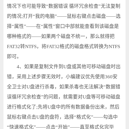
情况下也可能导致“数据错误 循环冗余检查”无法复制
的情况;打开“我的电脑”——鼠标右键点击磁盘——选
择“属性”——在“属性”窗口中部就能查看到该磁盘是
哪种格式的——如果两个磁盘不统一，那么就得把
FAT32转NTFS，将FAT32格式的磁盘格式转换为NTFS
即可。
4、如果是复制文件到U盘或其他可移动磁盘时出
错，采用上述步骤无效时，小编建议优先使用360安
全卫士对U盘进行杀毒，如果杀毒也无法解决“数据错
误循环冗余检查”的问题，就需要对U盘等可移动磁盘
进行格式化了;先将U盘中的所有数据备份出来，然后
鼠标右键点击U盘的盘符，选择“格式化”——勾选中
“快速格式化”——点击“开始”——直至格式化完毕