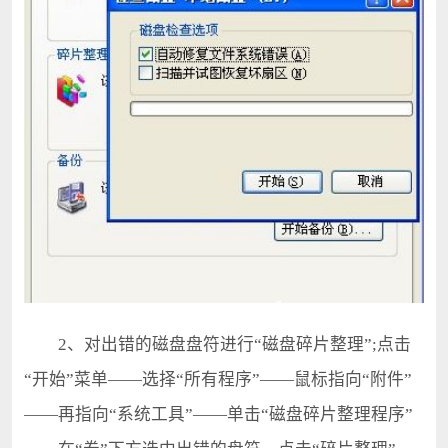
2、对出错的磁盘盘符进行“磁盘碎片整理”;点击
“开始”菜单——选择“所有程序”——鼠标指向“附件”
——再指向“系统工具”——单击“磁盘碎片整理程序”