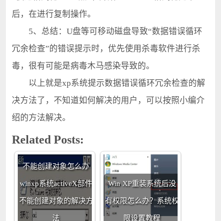
后，在进行复制操作。
5、总结：U盘等可移动磁盘导致“数据错误循环
冗余检查”的错误提示时，优先使用杀毒软件进行杀
毒，很有可能是病毒木马感染导致的。
以上就是xp系统提示数据错误循环冗余检查的解
决方法了，不知道如何解决的用户，可以按照小编介
绍的方法解决。
Related Posts:
winxp系统activeX部件
不能创建对象怎么办
winxp系统activeX部件
Win XP重装系统后没
不能创建对象的解决方
有权限怎么办？系统权
法
限设置教程