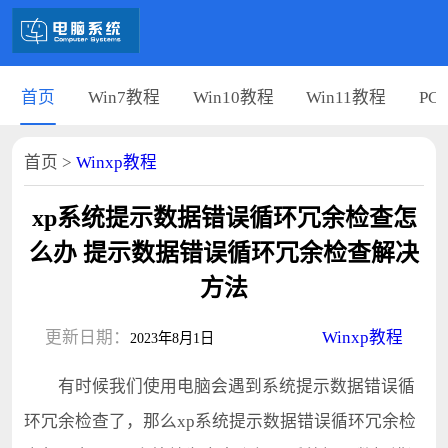
首页
Win7教程
Win10教程
Win11教程
PC
首页
>
Winxp教程
xp系统提示数据错误循环冗余检查怎
么办 提示数据错误循环冗余检查解决
方法
更新日期：
Winxp教程
2023年8月1日
有时候我们使用电脑会遇到系统提示数据错误循
环冗余检查了，那么xp系统提示数据错误循环冗余检